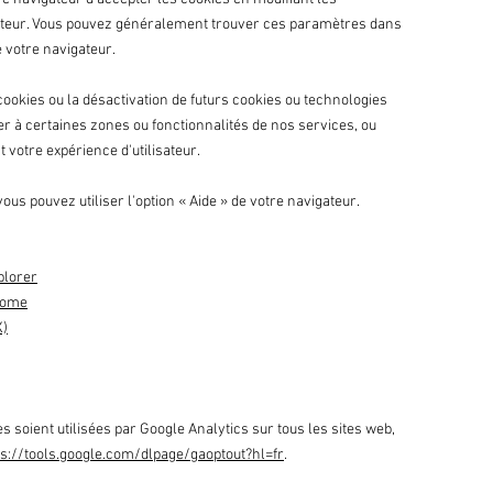
teur. Vous pouvez généralement trouver ces paramètres dans
 votre navigateur.
cookies ou la désactivation de futurs cookies ou technologies
r à certaines zones ou fonctionnalités de nos services, ou
votre expérience d'utilisateur.
vous pouvez utiliser l'option
«
Aide
»
de votre navigateur.
plorer
rome
X)
soient utilisées par Google Analytics sur tous les sites web,
ps://tools.google.com/dlpage/gaoptout?hl=fr
.