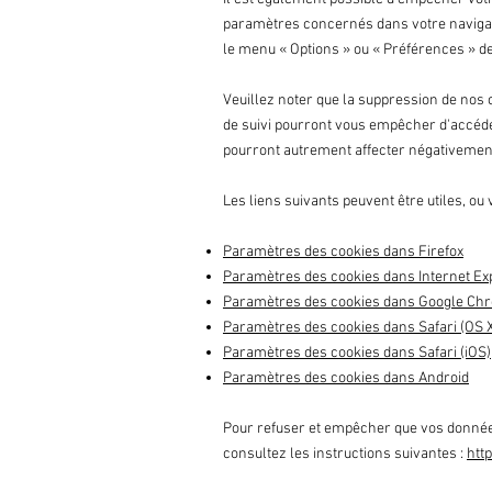
paramètres concernés dans votre naviga
le menu
«
Options
»
ou
«
Préférences
»
de
Veuillez noter que la suppression de nos 
de suivi pourront vous empêcher d'accéde
pourront autrement affecter négativement 
Les liens suivants peuvent être utiles, ou 
Paramètres des cookies dans Firefox
Paramètres des cookies dans Internet Ex
Paramètres des cookies dans Google Ch
Paramètres des cookies dans Safari (OS 
Paramètres des cookies dans Safari (iOS)
Paramètres des cookies dans Android
Pour refuser et empêcher que vos données 
consultez les instructions suivantes :
htt