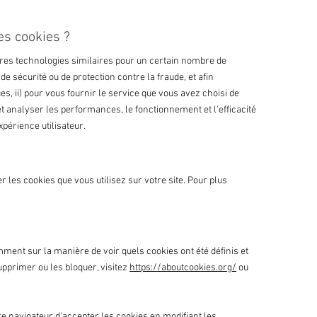
es cookies ?
tres technologies similaires pour un certain nombre de
de sécurité ou de protection contre la fraude, et afin
ues, ii) pour vous fournir le service que vous avez choisi de
 et analyser les performances, le fonctionnement et l'efficacité
xpérience utilisateur.
 les cookies que vous utilisez sur votre site. Pour plus
mment sur la manière de voir quels cookies ont été définis et
primer ou les bloquer, visitez
https://aboutcookies.org/
ou
e navigateur d'accepter les cookies en modifiant les