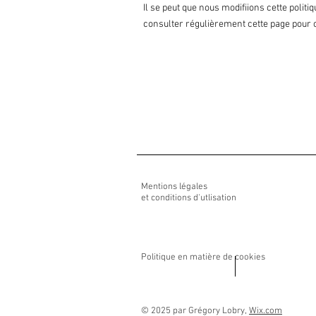
Il se peut que nous modifiions cette poli
consulter régulièrement cette page pour o
Mentions légales
et conditions d'utlisation
Politique en matière de cookies
© 2025 par Grégory Lobry,
Wix.com