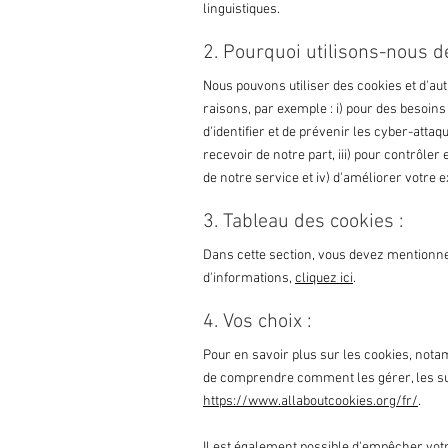
linguistiques.
2. Pourquoi utilisons-nous d
Nous pouvons utiliser des cookies et d'au
raisons, par exemple : i) pour des besoins 
d'identifier et de prévenir les cyber-attaq
recevoir de notre part, iii) pour contrôler
de notre service et iv) d'améliorer votre e
3. Tableau des cookies :
Dans cette section, vous devez mentionner
d'informations,
cliquez ici
.
4. Vos choix :
Pour en savoir plus sur les cookies, nota
de comprendre comment les gérer, les sup
https://www.allaboutcookies.org/fr/
.
Il est également possible d'empêcher votr