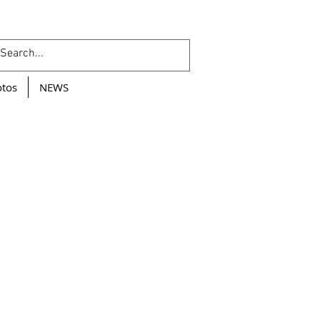
Se connecter
tos
NEWS