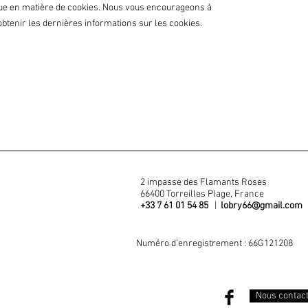
tique en matière de cookies. Nous vous encourageons à
btenir les dernières informations sur les cookies.
2 impasse des Flamants Roses
66400 Torreilles Plage, France
+33 7 61 01 54 85
|
lobry66@gmail.com
Numéro d’enregistrement : 66G121208
Nous contac